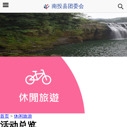
南投县团委会
首页
>
休闲旅游
活动总览